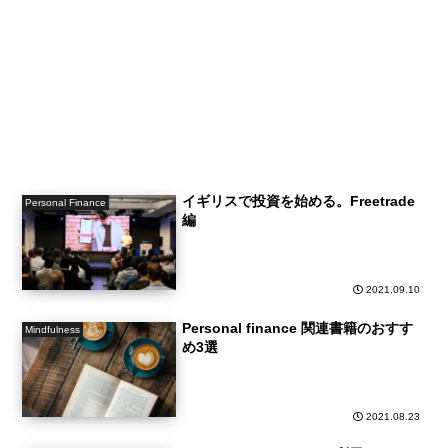
イギリスで投資を始める。Freetrade
Personal Finance
編
2021.09.10
Personal finance 関連書籍のおすす
Mindfulness
め3選
2021.08.23