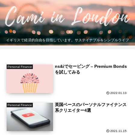
イギリスで経済的自由を目指しています。サステイナブル＆シンプルライフ
ns&iでセービング – Premium Bonds
Personal Finance
を試してみる
2022.01.13
英国ベースのパーソナルファイナンス
Personal Finance
系クリエイター4選
2021.11.15