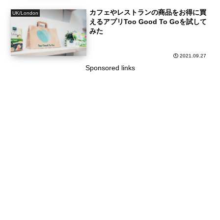
カフェやレストランの商品をお得に買
UK/London
えるアプリToo Good To Goを試して
みた
2021.09.27
Sponsored links