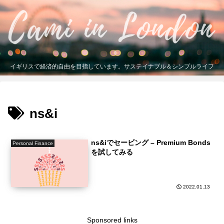
イギリスで経済的自由を目指しています。サステイナブル＆シンプルライフ
ns&i
ns&iでセービング – Premium Bonds
Personal Finance
を試してみる
2022.01.13
Sponsored links