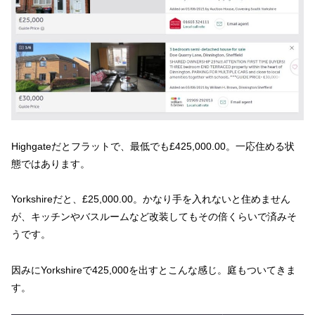
Highgateだとフラットで、最低でも£425,000.00。一応住める状
態ではあります。
Yorkshireだと、£25,000.00。かなり手を入れないと住めません
が、キッチンやバスルームなど改装してもその倍くらいで済みそ
うです。
因みにYorkshireで425,000を出すとこんな感じ。庭もついてきま
す。