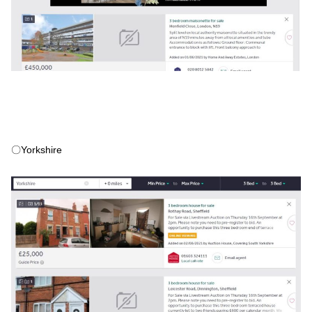
〇Yorkshire