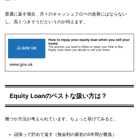
普通に返す場合、月々のキャッシュフローの改善にはならない
し、高くつきそうだというのが伺えます。
How to repay your equity loan when you sell your
home
The process you need to follow to repay your Help to Buy:
Equity Loan when you decide to sell your home.
www.gov.uk
Equity Loanのベストな扱い方は？
幾つか方法が考えられています。ちょっと挙げてみると、
頑張って貯めて返す（無金利の最初の5年間が勝負）