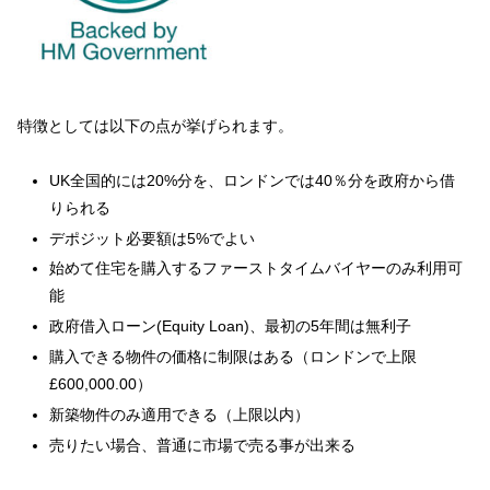
特徴としては以下の点が挙げられます。
UK全国的には20%分を、ロンドンでは40％分を政府から借
りられる
デポジット必要額は5%でよい
始めて住宅を購入するファーストタイムバイヤーのみ利用可
能
政府借入ローン(Equity Loan)、最初の5年間は無利子
購入できる物件の価格に制限はある（ロンドンで上限
£600,000.00）
新築物件のみ適用できる（上限以内）
売りたい場合、普通に市場で売る事が出来る