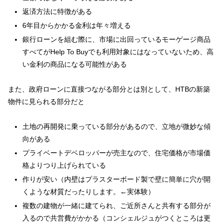
返済方法に特徴がある
6年目からかかる金利は年々増える
銀行ローンを組む際に、市場に出回っているモーゲージ商品
すべてがHelp To Buyでも利用対象にはなっていないため、高
い金利の商品になる可能性がある
また、政府ローンに直接つながる部分とは別として、HTBの新築
物件に見られる部分だと
土地の再開発に乗っている部分があるので、立地が微妙な傾
向がある
プライベートデベロッパーが売主なので、住宅価格が市場価
格よりつり上げられている
作りが安い（内壁はプラスターボード製で壁に簡単に穴が開
くような材質だったりします。←実体験）
複数の建物が一緒に建てられ、ご近所さんと共有する部分が
入るので共営費がかかる（コンシェルジュがつくところは更