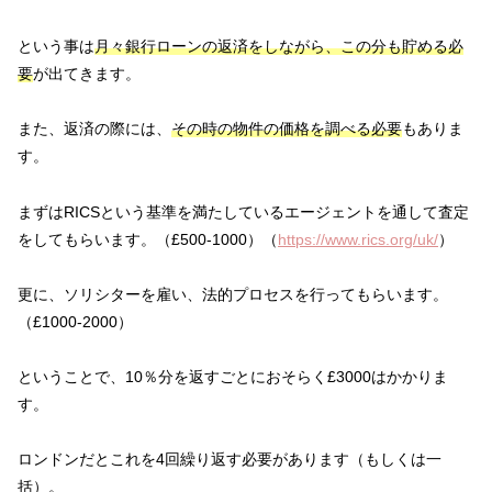
という事は
月々銀行ローンの返済をしながら、この分も貯める必
要
が出てきます。
また、返済の際には、
その時の物件の価格を調べる必要
もありま
す。
まずはRICSという基準を満たしているエージェントを通して査定
をしてもらいます。（£500-1000）（
https://www.rics.org/uk/
）
更に、ソリシターを雇い、法的プロセスを行ってもらいます。
（£1000-2000）
ということで、10％分を返すごとにおそらく£3000はかかりま
す。
ロンドンだとこれを4回繰り返す必要があります（もしくは一
括）。