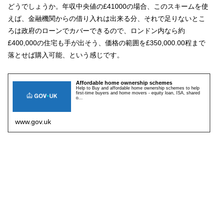
どうでしょうか。年収中央値の£41000の場合、このスキームを使
えば、金融機関からの借り入れは出来る分、それで足りないとこ
ろは政府のローンでカバーできるので、ロンドン内なら約
£400,000の住宅も手が出そう、価格の範囲を£350,000.00程まで
落とせば購入可能、という感じです。
Affordable home ownership schemes
Help to Buy and affordable home ownership schemes to help
first-time buyers and home movers - equity loan, ISA, shared
o...
www.gov.uk