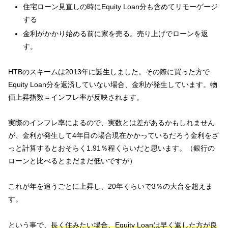
住宅ローン見直しの時にEquity Loan分も含めてリモーゲージ
する
金利がかかり始める前に家を売る。売り上げでローンを返
す。
HTBのスキームは2013年に誕生しました。その際に買った方で
Equity Loan分を返済していない場合、金利が発生しています。物
価上昇指数＝インフレ率が反映されます。
実際のインフレ率によるので、実数とは差があるかもしれません
が、金利が発生して4年目の場合現在かかっているだろう金利をざ
っと計算するとおそらく1.91％程くらいだと思います。（銀行の
ローンと比べるとまだまだ低いですが）
これが年を追うごとに上昇し、20年くらいで3％の大台を超えま
す。
という事で、
長く住みたい場合、Equity Loanは早く返した方が良