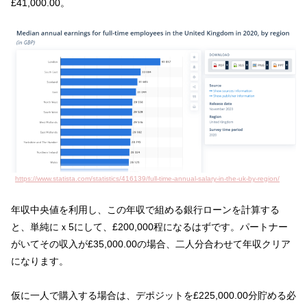
£41,000.00。
https://www.statista.com/statistics/416139/full-time-annual-salary-in-the-uk-by-region/
年収中央値を利用し、この年収で組める銀行ローンを計算する
と、単純にｘ5にして、£200,000程になるはずです。パートナー
がいてその収入が£35,000.00の場合、二人分合わせて年収クリア
になります。
仮に一人で購入する場合は、デポジットを£225,000.00分貯める必