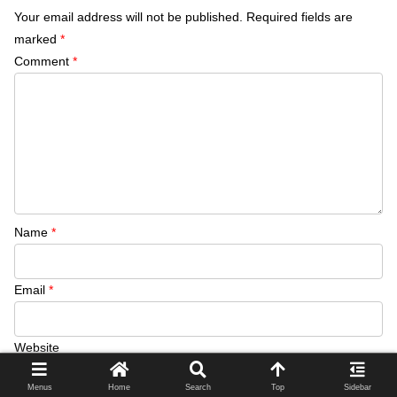
Your email address will not be published.
Required fields are
marked
*
Comment
*
Name
*
Email
*
Website
Menus
Home
Search
Top
Sidebar