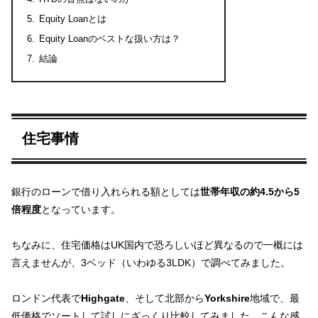
Equity Loanとは
Equity Loanのベストな扱い方は？
結論
住宅事情
銀行のローンで借り入れられる額としては
世帯年収の約4.5から5
倍程度
となっています。
ちなみに、住宅価格はUK国内で恐ろしいほど異なるので一概には
言えませんが、3ベッド（いわゆる3LDK）で調べてみました。
ロンドン代表で
Highgate
、そして北部から
Yorkshire
地域で、最
低価格でソートして試しにざっくり比較してみました。こんな感