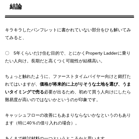
結論
キラキラしたパンフレットに書かれていない部分をひも解いてみ
てみると、
〇 5年くらいだけ住む目的で、とにかくProperty Ladderに乗り
たい人向け。長期だと高くつく可能性が結構高い。
ちょっと触れたように、ファーストタイムバイヤー向けと銘打た
れてはいますが、
価格が将来的に上がりそうな土地を選び、うま
いタイミングで売る
必要が出るため、初めて買う人向けにしたら
難易度が高いのではないかというのが印象です。
キャッシュフローの改善にもあまりならないかなというのもあり
ます（特に40％の借り入れの場合）。
あくまで検討材料の一つというところかと思います。