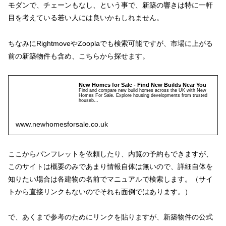
モダンで、チェーンもなし、という事で、新築の響きは特に一軒
目を考えている若い人には良いかもしれません。
ちなみにRightmoveやZooplaでも検索可能ですが、市場に上がる
前の新築物件も含め、こちらから探せます。
New Homes for Sale - Find New Builds Near You
Find and compare new build homes across the UK with New
Homes For Sale. Explore housing developments from trusted
houseb...
www.newhomesforsale.co.uk
ここからパンフレットを依頼したり、内覧の予約もできますが、
このサイトは概要のみであまり情報自体は無いので、詳細自体を
知りたい場合は各建物の名前でマニュアルで検索します。（サイ
トから直接リンクもないのでそれも面倒ではあります。）
で、あくまで参考のためにリンクを貼りますが、新築物件の公式