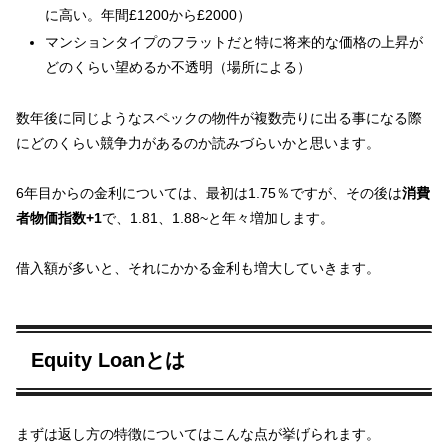
に高い。年間£1200から£2000）
マンションタイプのフラットだと特に将来的な価格の上昇が
どのくらい望めるか不透明（場所による）
数年後に同じようなスペックの物件が複数売りに出る事になる際
にどのくらい競争力があるのか読みづらいかと思います。
6年目からの金利については、最初は1.75％ですが、その後は
消費
者物価指数+1
で、1.81、1.88~と年々増加します。
借入額が多いと、それにかかる金利も増大していきます。
Equity Loanとは
まずは返し方の特徴についてはこんな点が挙げられます。