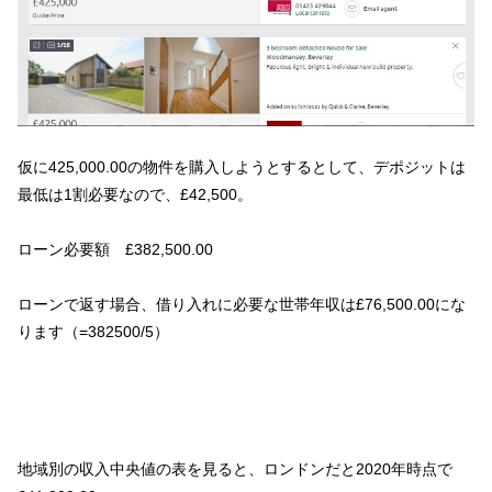
仮に425,000.00の物件を購入しようとするとして、デポジットは
最低は1割必要なので、£42,500。
ローン必要額 £382,500.00
ローンで返す場合、借り入れに必要な世帯年収は£76,500.00にな
ります（=382500/5）
地域別の収入中央値の表を見ると、ロンドンだと2020年時点で