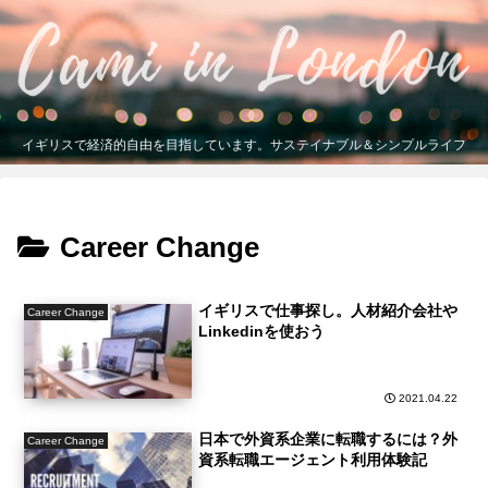
イギリスで経済的自由を目指しています。サステイナブル＆シンプルライフ
Career Change
イギリスで仕事探し。人材紹介会社や
Career Change
Linkedinを使おう
2021.04.22
日本で外資系企業に転職するには？外
Career Change
資系転職エージェント利用体験記