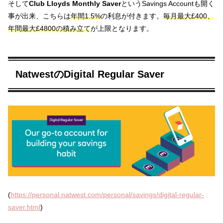
そして
Club Lloyds Monthly Saver
というSavings Accountも開く
事が出来、こちらは
年間1.5%
の利息が付きます。
毎月最大£400、
年間最大£4800の積み立て
が上限となります。
NatwestのDigital Regular Saver
(
https://personal.natwest.com/personal/savings/digital-regular-
saver.html
)