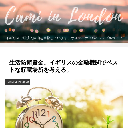
イギリスで経済的自由を目指しています。サステイナブル＆シンプルライフ
生活防衛資金。イギリスの金融機関でベス
トな貯蔵場所を考える。
Personal Finance