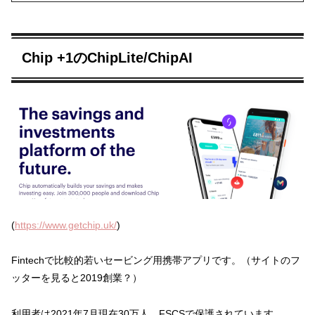
Chip +1のChipLite/ChipAI
(
https://www.getchip.uk/
)
Fintechで比較的若いセービング用携帯アプリです。（サイトのフ
ッターを見ると2019創業？）
利用者は2021年7月現在30万人。FSCSで保護されています。