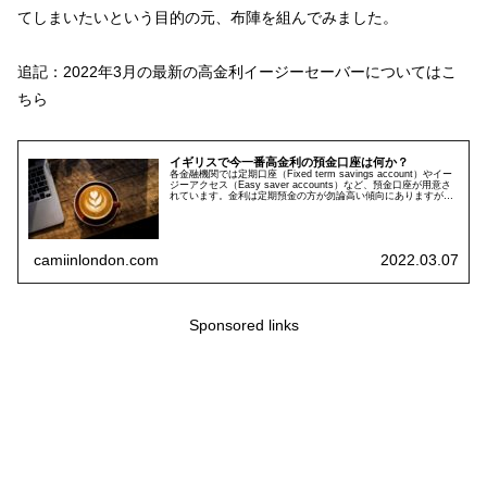
てしまいたいという目的の元、布陣を組んでみました。
追記：2022年3月の最新の高金利イージーセーバーについてはこ
ちら
イギリスで今一番高金利の預金口座は何か？
各金融機関では定期口座（Fixed term savings account）やイー
ジーアクセス（Easy saver accounts）など、預金口座が用意さ
れています。金利は定期預金の方が勿論高い傾向にありますが、
1年間から5年間はロッ...
camiinlondon.com
2022.03.07
Sponsored links