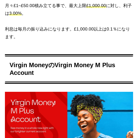
月々£1~£50.00積み立てる事で、最大上限
£1,000.00
に対し、利子
は
3.00%
。
利息は毎月の振り込みになります。£1,000.00以上は0.1％になり
ます。
Virgin MoneyのVirgin Money M Plus
Account