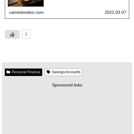
camiinlondon.com
2022.03.07
0
Personal Finance
Savings Accounts
Sponsored links