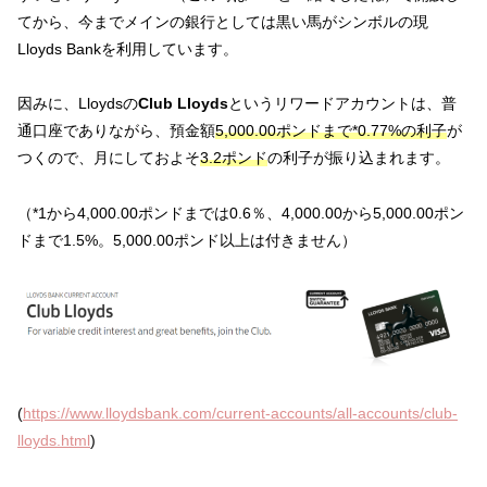
てから、今までメインの銀行としては黒い馬がシンボルの現
Lloyds Bankを利用しています。
因みに、Lloydsの
Club Lloyds
というリワードアカウントは、普
通口座でありながら、預金額
5,000.00ポンドまで*0.77%の利子
が
つくので、月にしておよそ
3.2ポンド
の利子が振り込まれます。
（*1から4,000.00ポンドまでは0.6％、4,000.00から5,000.00ポン
ドまで1.5%。5,000.00ポンド以上は付きません）
(
https://www.lloydsbank.com/current-accounts/all-accounts/club-
lloyds.html
)