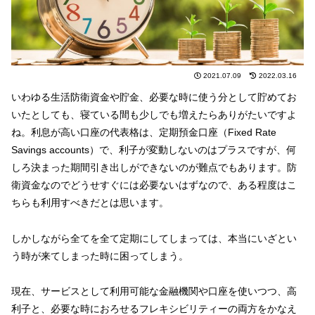
2021.07.09
2022.03.16
いわゆる生活防衛資金や貯金、必要な時に使う分として貯めてお
いたとしても、寝ている間も少しでも増えたらありがたいですよ
ね。利息が高い口座の代表格は、定期預金口座（Fixed Rate
Savings accounts）で、利子が変動しないのはプラスですが、何
しろ決まった期間引き出しができないのが難点でもあります。防
衛資金なのでどうせすぐには必要ないはずなので、ある程度はこ
ちらも利用すべきだとは思います。
しかしながら全てを全て定期にしてしまっては、本当にいざとい
う時が来てしまった時に困ってしまう。
現在、サービスとして利用可能な金融機関や口座を使いつつ、高
利子と、必要な時におろせるフレキシビリティーの両方をかなえ