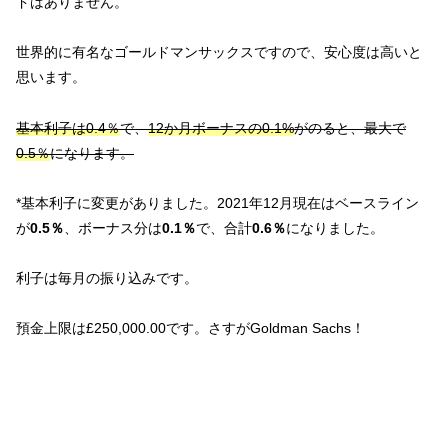
ドはありません。
世界的に有名なゴールドマンサックスですので、安心度は高いと
思います。
基本利子は0.4％
で、
12か月ボーナスの0.1%
がのると、最大で
0.5％
になります。
*基本利子に変更がありました。2021年12月現在はベースライン
が
0.5％
、ボーナス分は
0.1％
で、合計
0.6％
になりました。
利子は毎月の振り込みです。
預金上限は£250,000.00です。さすがGoldman Sachs！