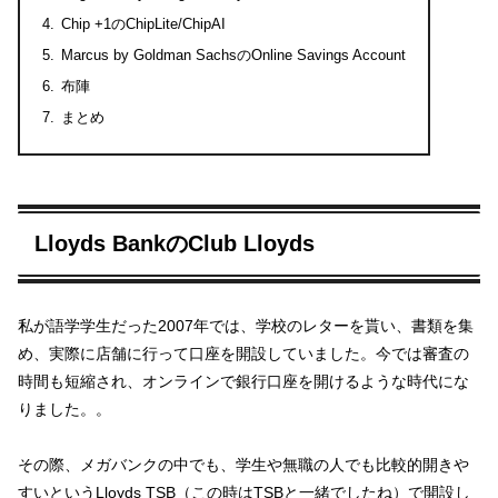
Chip +1のChipLite/ChipAI
Marcus by Goldman SachsのOnline Savings Account
布陣
まとめ
Lloyds BankのClub Lloyds
私が語学学生だった2007年では、学校のレターを貰い、書類を集
め、実際に店舗に行って口座を開設していました。今では審査の
時間も短縮され、オンラインで銀行口座を開けるような時代にな
りました。。
その際、メガバンクの中でも、学生や無職の人でも比較的開きや
すいというLloyds TSB（この時はTSBと一緒でしたね）で開設し