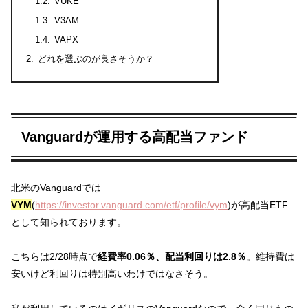
VUKE
V3AM
VAPX
どれを選ぶのが良さそうか？
Vanguardが運用する高配当ファンド
北米のVanguardでは
VYM
(
https://investor.vanguard.com/etf/profile/vym
)が高配当ETF
として知られております。
こちらは2/28時点で
経費率0.06％、配当利回りは2.8％
。維持費は
安いけど利回りは特別高いわけではなさそう。