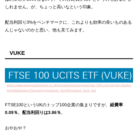
しれません。が、ちょっと高いなという印象。
配当利回り3%をベンチマークに、これよりも効率の良いものある
んじゃないのかと思い、他も見てみます。
VUKE
https://www.vanguardinvestor.co.uk/investments/vanguard-ftse-100-ucits-etf-gbp-distribu
ting/distributions?intcmpgn=equityuk_ftse100ucitsetf_fund_link
FTSE100というUKのトップ100企業の集まりですが、
経費率
0.09％、配当利回りは3.86％
。
おやおや？