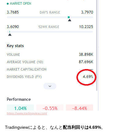
https://www.tradingview.com/
Tradingviewによると、なんと
配当利回りは4.69%
。