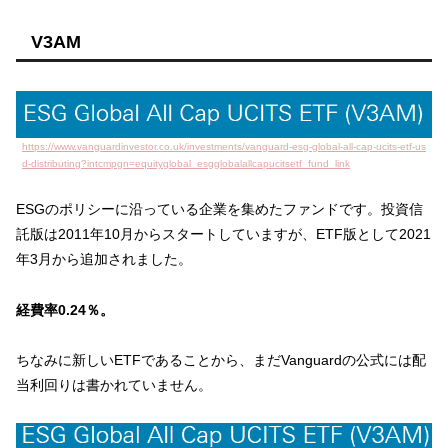
V3AM
https://www.vanguardinvestor.co.uk/investments/vanguard-esg-global-all-cap-ucits-etf-us
d-distributing?intcmpgn=equityglobal_esgglobalallcapucitsetf_fund_link
ESGのポリシーに沿っている企業を集めたファンドです。投資信
託版は2011年10月からスタートしていますが、ETF版として2021
年3月から追加されました。
経費率0.24％。
ちなみに新しいETFであることから、まだVanguardの公式には配
当利回りは書かれていません。