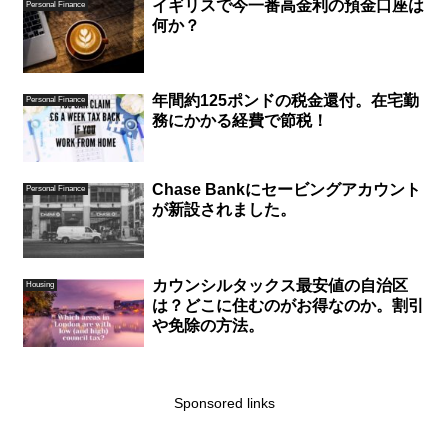
イギリスで今一番高金利の預金口座は
Personal Finance
何か？
年間約125ポンドの税金還付。在宅勤
Personal Finance
務にかかる経費で節税！
Chase Bankにセービングアカウント
Personal Finance
が新設されました。
カウンシルタックス最安値の自治区
Housing
は？どこに住むのがお得なのか。割引
や免除の方法。
Sponsored links