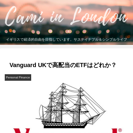
イギリスで経済的自由を目指しています。サステイナブル＆シンプルライフ
Vanguard UKで高配当のETFはどれか？
Personal Finance