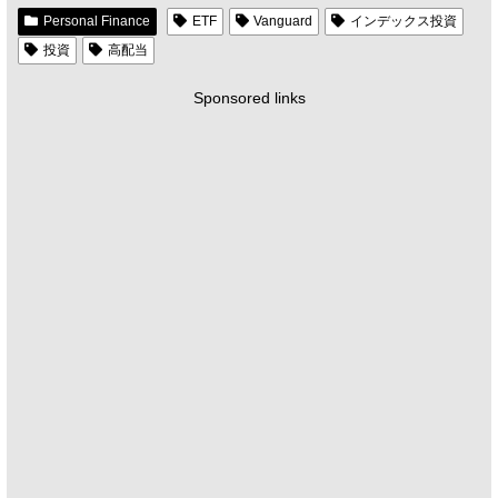
Personal Finance
ETF
Vanguard
インデックス投資
投資
高配当
Sponsored links