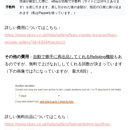
売値が確定した際に、eBayが自動で手数料（サイトには10％とありま
手数料
す）を差し引きます。差し引かれた後の金額が、指定の口座に振り込ま
れます（私はPaypalを使っています。）
詳しい費用についてはこちら：
https://www.ebay.co.uk/help/selling/fees-credits-invoices/fees-
private-sellers?id=4364#section1
その他の費用
：
自動で勝手に再出品してくれるRelisting機能
もあ
るのですが、無料で上げなおししてくれる回数が決まっています
（下の画像では7になっていますが、最大8回）。
詳しい無料出品についてはこちら：
https://www.ebay.co.uk/help/selling/listings/listing-tips/free-