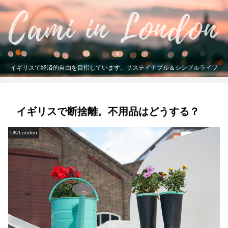
イギリスで経済的自由を目指しています。サステイナブル＆シンプルライフ
イギリスで断捨離。不用品はどうする？
UK/London