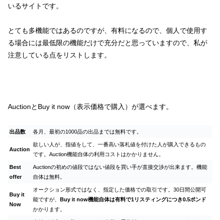
いるサイトです。
とても多機能ではあるのですが、有料になるので、個人で使用す
る場合には最低限の機能だけで充分だと思っていますので、私が
注意している点をリストします。
AuctionとBuy it now（表示価格で購入）が選べます。
出品数
各月、最初の1000品の出品までは無料です。
欲しい人が、指値をして、一番高い落札値を付けた人が購入できるもの
Auction
です。Auction機能自体の利用コストはかかりません。
Best
Auctionの初めの値段ではない値段を買い手が直接交渉が出来ます。機能
offer
自体は無料。
オークション形式ではなく、指定した価格での取引です。30日間公開可
Buy it
能ですが、
Buy it now機能自体は有料で1リスティングにつき0.5ポンド
Now
かかります。