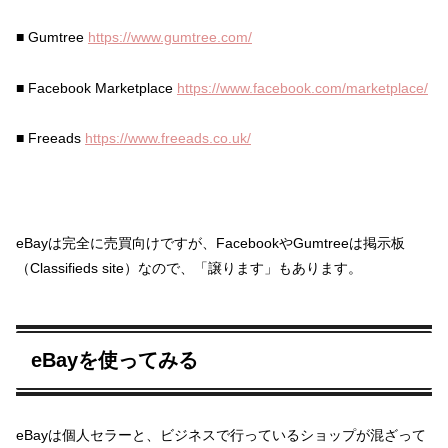
■ Gumtree
https://www.gumtree.com/
■ Facebook Marketplace
https://www.facebook.com/marketplace/
■ Freeads
https://www.freeads.co.uk/
eBayは完全に売買向けですが、FacebookやGumtreeは掲示板
（Classifieds site）なので、「譲ります」もあります。
eBayを使ってみる
eBayは個人セラーと、ビジネスで行っているショップが混ざって