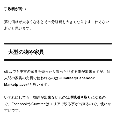
手数料が高い
落札価格が大きくなるとその分経費も大きくなります。仕方ない
所かと思います。
大型の物や家具
eBayでも中古の家具を売ったり買ったりする事が出来ますが、個
人間の家具の売買で使われるのは
Gumtree
や
Facebook
Marketplace
だと思います。
いずれにしても、郵送が出来ないものは
現地引き取り
になるの
で、FacebookやGumtreeはエリアで絞る事が出来るので、使いや
すいです。