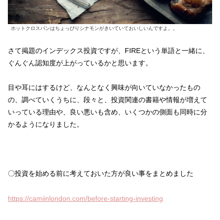
ホットクロスバンはちょっぴりシナモンがきいていておいしいんですよ。。
さて掲題のインデックス投資ですが、FIREという単語と一緒に、
ぐんぐん認知度が上がっているかと思います。
目や耳にはするけど、なんとなく興味が向いていなかったもの
の、調べていくうちに、段々と、投資関連の書籍や情報が増えて
いっている理由や、良い悪いも含め、いくつかの側面も同時に分
かるようになりました。
〇投資を始める前に考えておいた方が良い事をまとめました
https://camiinlondon.com/before-starting-investing