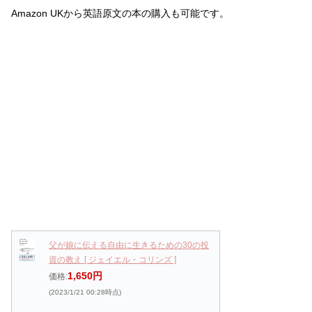
Amazon UKから英語原文の本の購入も可能です。
父が娘に伝える自由に生きるための30の投
資の教え [ ジェイエル・コリンズ ]
1,650円
価格:
(2023/1/21 00:28時点)