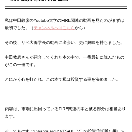
私は中田敦彦のYoutube大学のFIRE関連の動画を見たのがまずは
最初でした。（
チャンネルへはこちら
から）
その後、リベ大両学長の動画に出会い、更に興味を持ちました。
中田敦彦さんが紹介してくれた本の中で、一番最初に読んだもの
がこの一冊です。
とにかく心を打たれ、この本で私は投資する事を決めました。
内容は、市場に出回っているFIRE関連の本と被る部分は相当あり
ます。
そしてものすごいVanguardとVTSAX（VTIの投資信託版）押しｗ