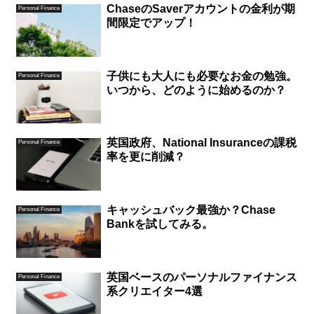
ChaseのSaverアカウントの金利が期
Personal Finance
間限定でアップ！
子供にも大人にも必要なお金の勉強。
Personal Finance
いつから、どのように始めるのか？
英国政府、National Insuranceの課税
Personal Finance
率を更に削減？
キャッシュバック最強か？Chase
Personal Finance
Bankを試してみる。
英国ベースのパーソナルファイナンス
Personal Finance
系クリエイター4選