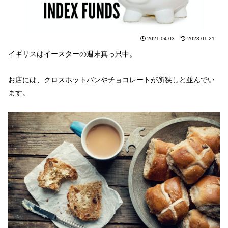
2021.04.03
2023.01.21
イギリスはイースターの週末真っ只中。
お店には、クロスホットバンやチョコレートが所狭しと並んでい
ます。