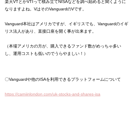
楽天VTとかVTIって積み立てNISAなどを調べ始めると聞くように
なりますよね。VはそのVanguardのVです。
Vanguard本社はアメリカですが、イギリスでも、Vanguardのイギ
リス法人があり、直接口座を開く事が出来ます。
（本場アメリカの方が、購入できるファンド数がめっちゃ多い
し、運用コストも低いのでうらやましい！）
〇Vanguardや他のISAを利用できるプラットフォームについて
https://camiinlondon.com/uk-stocks-and-shares-isa