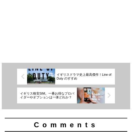
イギリスドラマ史上最高傑作！Line of
Duty のすすめ
イギリス格安SIM。一番お得なプロバ
イダーやオプションは一体どれか？
Comments