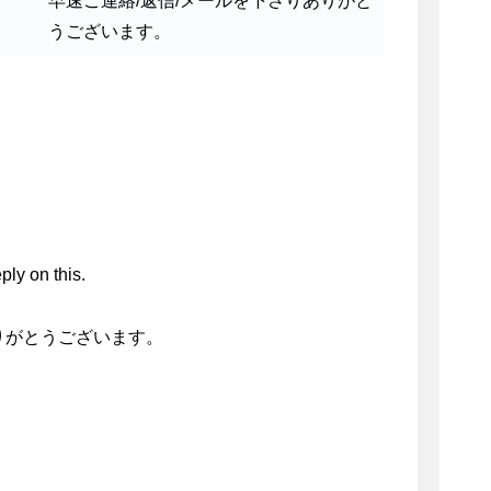
早速ご連絡/返信/メールを下さりありがと
うございます。
ply on this.
りがとうございます。