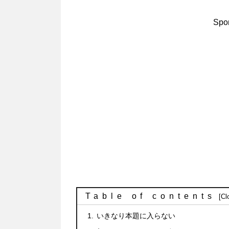
Spon
Table of contents
いきなり本題に入らない