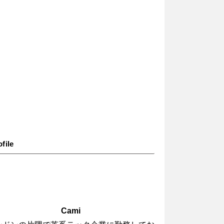
file
Cami