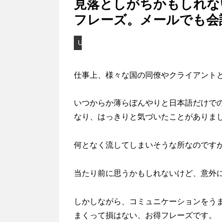
見落としがちかもしれな
フレーズ。メールでも会
UK/London
仕事上、様々な国の同僚やクライアント
いつからか薄らぼんやりと日本語だけで
なり、はっきりと気づいたことがありま
何となく流してしまいそうな所なのです
当たり前に思うかもしれないけど、意外
しかしながら、コミュニケーションをう
まくって損はない、お得フレーズです。