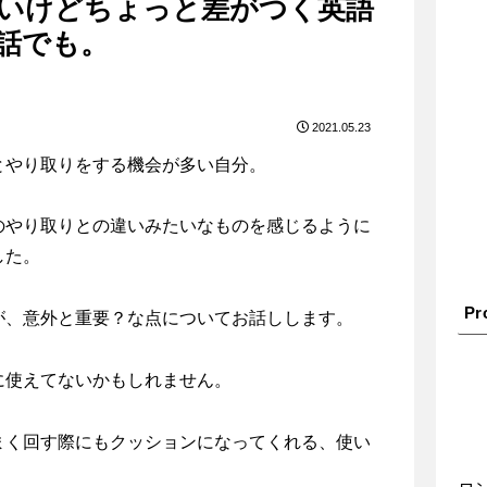
いけどちょっと差がつく英語
話でも。
2021.05.23
とやり取りをする機会が多い自分。
のやり取りとの違いみたいなものを感じるように
した。
Pro
が、意外と重要？な点についてお話しします。
に使えてないかもしれません。
まく回す際にもクッションになってくれる、使い