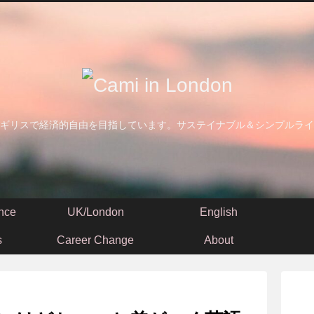
ギリスで経済的自由を目指しています。サステイナブル＆シンプルライ
nce
UK/London
English
s
Career Change
About