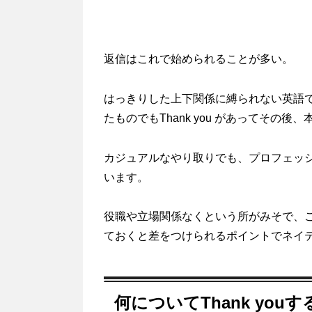
返信はこれで始められることが多い。
はっきりした上下関係に縛られない英語
たものでもThank you があってその
カジュアルなやり取りでも、プロフェッショ
います。
役職や立場関係なくという所がみそで、
ておくと差をつけられるポイントでネイ
何についてThank you