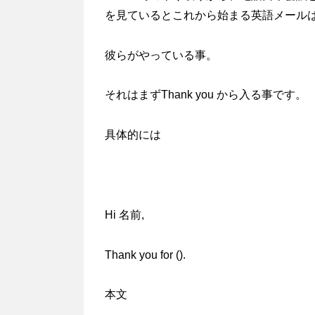
を見ているとこれから始まる英語メール
彼らがやっている事。
それはまずThank you から入る事です。
具体的には
Hi 名前,
Thank you for ().
本文