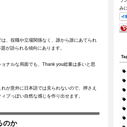
ラ
み
では、役職や立場関係なく、誰から誰にあてられ
後、本題が語られる傾向にあります。
Ta
ナルな局面でも、Thank you総量は多いと思
これが意外に日本語では見られないので、押さえ
ティブっぽい自然な感じを作り出せます。
するのか