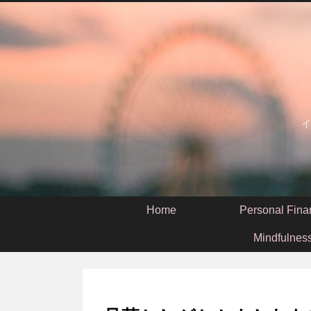
イ
Home
Personal Fina
Mindfulnes