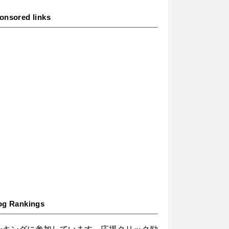
onsored links
og Rankings