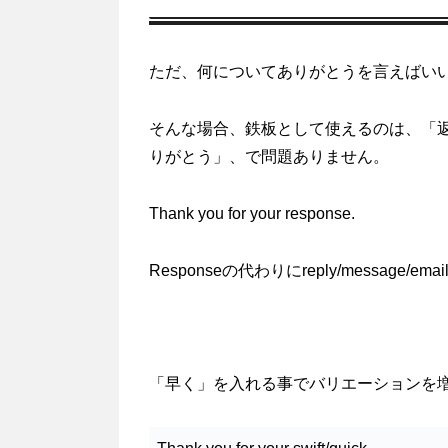
ただ、何についてありがとうを言えばい
そんな場合、鉄板として使えるのは、「
りがとう」、で問題ありません。
Thank you for your response.
Responseの代わりにreply/message/ema
「早く」を入れる事でバリエーションを