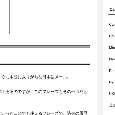
Ca
Car
Hou
Min
Mo
Per
すぐに本題に入りがちな日本語メール。
Per
沢山あるのですが、このフレーズもその一つだと
UK
英
といった口頭でも使えるフレーズで、過去の履歴