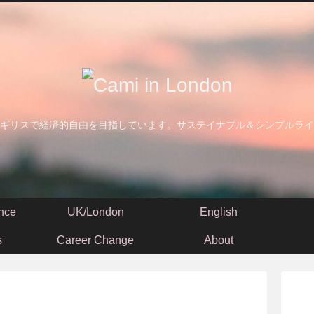
ギリスで経済的自由を目指しています。サステイナブル＆シンプルライ
nce
UK/London
English
s
Career Change
About