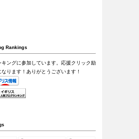
og Rankings
ンキングに参加しています。応援クリック励
になります！ありがとうございます！
gs