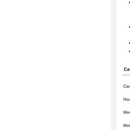
Ca
Car
Hou
Min
Mo