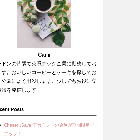
Cami
ンドンの片隅で英系テック企業に勤務してお
ます。おいしいコーヒーとケーキを探してお
、公園によく出没します。少しでもお役に立
情報を発信します！
cent Posts
ChaseのSaverアカウントの金利が期間限定で
アップ！