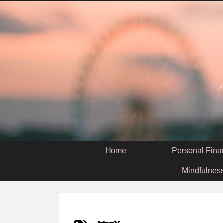
イ
Home
Personal Fina
Mindfulnes